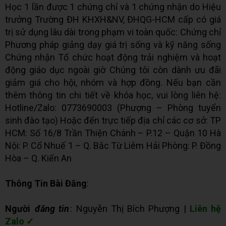
Học 1 lần được 1 chứng chỉ và 1 chứng nhận do Hiệu
trưởng Trường ĐH KHXH&NV, ĐHQG-HCM cấp có giá
trị sử dụng lâu dài trong phạm vi toàn quốc: Chứng chỉ
Phương pháp giảng dạy giá trị sống và kỹ năng sống
Chứng nhận Tổ chức hoạt động trải nghiệm và hoạt
động giáo dục ngoài giờ Chúng tôi còn dành ưu đãi
giảm giá cho hội, nhóm và hợp đồng. Nếu bạn cần
thêm thông tin chi tiết về khóa học, vui lòng liên hệ:
Hotline/Zalo: 0773690003 (Phượng – Phòng tuyển
sinh đào tạo) Hoặc đến trực tiếp địa chỉ các cơ sở: TP
HCM: Số 16/8 Trần Thiện Chánh – P.12 – Quận 10 Hà
Nội: P. Cổ Nhuế 1 – Q. Bắc Từ Liêm Hải Phòng: P. Đồng
Hòa – Q. Kiến An
Thông Tin Bài Đăng
:
Người
đăng tin
: Nguyễn Thị Bích Phượng |
Liên hệ
Zalo ✓