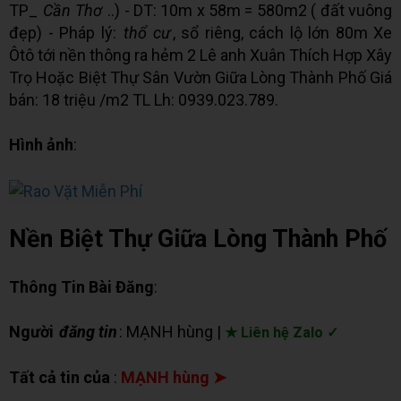
TP_
Cần Thơ
..) - DT: 10m x 58m = 580m2 ( đất vuông
đẹp) - Pháp lý:
thổ cư
, sổ riêng, cách lộ lớn 80m Xe
Ôtô tới nền thông ra hẻm 2 Lê anh Xuân Thích Hợp Xây
Trọ Hoặc Biệt Thự Sân Vườn Giữa Lòng Thành Phố Giá
bán: 18 triệu /m2 TL Lh: 0939.023.789.
Hình ảnh
:
Nền Biệt Thự Giữa Lòng Thành Phố
Thông Tin Bài Đăng
:
Người
đăng tin
: MẠNH hùng |
★ Liên hệ Zalo ✓
Tất cả tin của
:
MẠNH hùng ➤