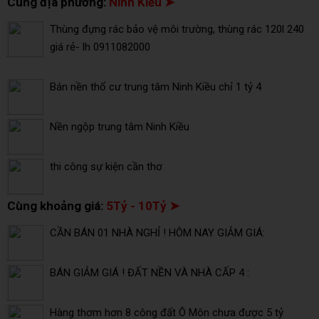
Cùng địa phương:
Ninh Kiều ➤
Thùng đựng rác bảo vệ môi trường, thùng rác 120l 240
giá rẻ- lh 0911082000
Bán nền thổ cư trung tâm Ninh Kiều chỉ 1 tỷ 4
Nền ngộp trung tâm Ninh Kiều
thi công sự kiện cần thơ
Cùng khoảng giá:
5Tỷ - 10Tỷ ➤
CẦN BÁN 01 NHÀ NGHỈ ! HÔM NAY GIẢM GIÁ:
BÁN GIẢM GIÁ ! ĐẤT NỀN VÀ NHÀ CẤP 4 :
Hàng thơm hơn 8 công đất Ô Môn chưa được 5 tỷ