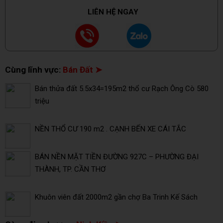
LIÊN HỆ NGAY
Cùng lĩnh vực:
Bán Đất ➤
Bán thửa đất 5.5x34=195m2 thổ cư Rạch Ông Cò 580
triệu
NỀN THỔ CƯ 190 m2 . CẠNH BẾN XE CÁI TẮC
BÁN NỀN MẶT TIỀN ĐƯỜNG 927C – PHƯỜNG ĐẠI
THÀNH, TP. CẦN THƠ
Khuôn viên đất 2000m2 gần chợ Ba Trinh Kế Sách