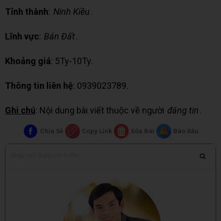
Tỉnh thành
:
Ninh Kiều
.
Lĩnh vực
:
Bán Đất
.
Khoảng giá
: 5Ty-10Ty.
Thông tin liên hệ
: 0939023789.
Ghi chú
: Nội dung bài viết thuộc về người
đăng tin
.
Chia Sẻ
Copy Link
Xóa Bài
Báo Xấu