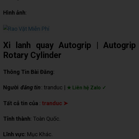
Hình ảnh
:
Xi lanh quay Autogrip | Autogrip
Rotary Cylinder
Thông Tin Bài Đăng
:
Người
đăng tin
: tranduc |
★ Liên hệ Zalo ✓
Tất cả tin của
:
tranduc ➤
Tỉnh thành
: Toàn Quốc.
Lĩnh vực
: Mục Khác.