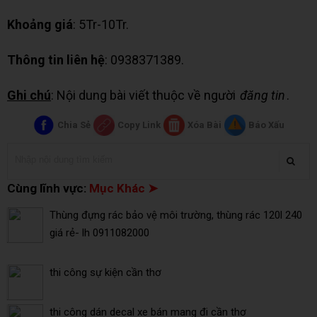
Khoảng giá
: 5Tr-10Tr.
Thông tin liên hệ
: 0938371389.
Ghi chú
: Nội dung bài viết thuộc về người
đăng tin
.
Chia Sẻ
Copy Link
Xóa Bài
Báo Xấu
Cùng lĩnh vực:
Mục Khác ➤
Thùng đựng rác bảo vệ môi trường, thùng rác 120l 240
giá rẻ- lh 0911082000
thi công sự kiện cần thơ
thi công dán decal xe bán mang đi cần thơ