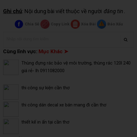
Ghi chú
: Nội dung bài viết thuộc về người
đăng tin
.
Chia Sẻ
Copy Link
Xóa Bài
Báo Xấu
Cùng lĩnh vực:
Mục Khác ➤
Thùng đựng rác bảo vệ môi trường, thùng rác 120l 240
giá rẻ- lh 0911082000
thi công sự kiện cần thơ
thi công dán decal xe bán mang đi cần thơ
thiết kế in ấn tại cần thơ