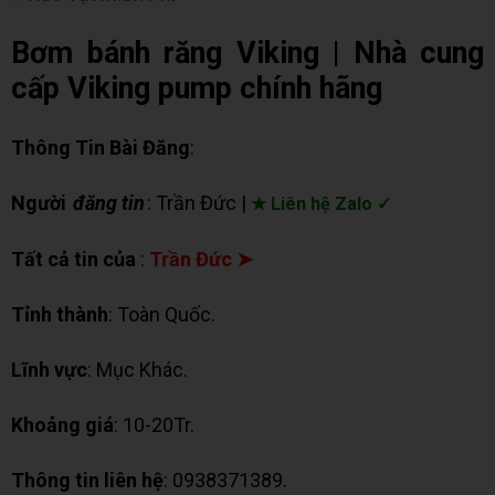
Bơm bánh răng Viking | Nhà cung
cấp Viking pump chính hãng
Thông Tin Bài Đăng
:
Người
đăng tin
: Trần Đức |
★ Liên hệ Zalo ✓
Tất cả tin của
:
Trần Đức ➤
Tỉnh thành
: Toàn Quốc.
Lĩnh vực
: Mục Khác.
Khoảng giá
: 10-20Tr.
Thông tin liên hệ
: 0938371389.