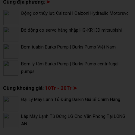
Cùng địa phương:
➤
Động cơ thủy lực Calzoni | Calzoni Hydraulic Motorsvc
Bộ động cơ servo hàng nhập HG-KR13D mitsubishi
Bơm tuabin Burks Pump | Burks Pump Việt Nam
Bơm ly tâm Burks Pump | Burks Pump centrifugal
pumps
Cùng khoảng giá:
10Tr - 20Tr ➤
Đại Lý Máy Lạnh Tủ Đứng Daikin Giá Sỉ Chính Hãng
Lắp Máy Lạnh Tủ Đứng LG Cho Văn Phòng Tại LONG
AN