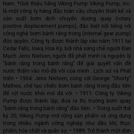
Nam. *Giới thiệu hãng Viking Pump Viking Pump, Inc.
là một công ty hàng đầu toàn cầu chuyên thiết kế và
sản xuất bơm dịch chuyển dương quay (rotary
positive displacement pumps), đặc biệt nổi tiếng với
công nghệ bơm bánh răng trong (internal gear pump)
độc quyền. Công ty được thành lập vào năm 1911 tại
Cedar Falls, Iowa, Hoa Kỳ, bởi nhà sáng chế người Đan
Mạch Jens Nielsen, người đã phát minh ra nguyên lý
"bánh răng trong bánh răng" để giải quyết vấn đề
nước thấm vào mỏ đá vôi của mình . Lịch sử và Phát
triển • 1904: Jens Nielsen, cùng với George "Shorty"
Mathes, chế tạo chiếc bơm bánh răng trong đầu tiên
để rút nước khỏi mỏ đá vôi. • 1911: Công ty Viking
Pump được thành lập, đưa ra thị trường bơm quay
"bánh răng trong bánh răng" đầu tiên . • Trong suốt thế
kỷ 20, Viking Pump mở rộng sản phẩm và ứng dụng
trong nhiều ngành công nghiệp như dầu khí, thực
phẩm, hóa chất và quân sự. • 1989: Trở thành một đơn