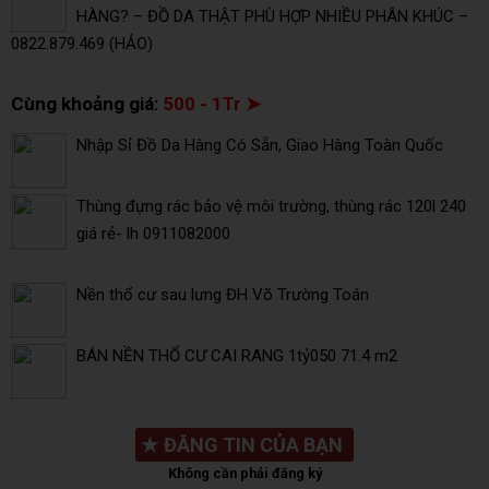
HÀNG? – ĐỒ DA THẬT PHÙ HỢP NHIỀU PHÂN KHÚC –
0822.879.469 (HẢO)
Cùng khoảng giá:
500 - 1Tr ➤
Nhập Sỉ Đồ Da Hàng Có Sẵn, Giao Hàng Toàn Quốc
Thùng đựng rác bảo vệ môi trường, thùng rác 120l 240
giá rẻ- lh 0911082000
Nền thổ cư sau lưng ĐH Võ Trường Toán
BÁN NỀN THỔ CƯ CAI RANG 1tỷ050 71.4 m2
★
ĐĂNG TIN CỦA BẠN
Không cần phải đăng ký