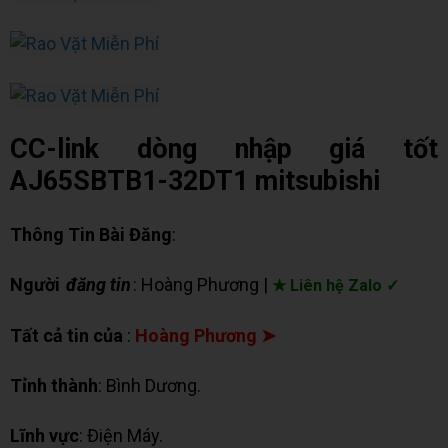
CC-link dòng nhập giá tốt
AJ65SBTB1-32DT1 mitsubishi
Thông Tin Bài Đăng
:
Người
đăng tin
: Hoàng Phương |
★ Liên hệ Zalo ✓
Tất cả tin của
:
Hoàng Phương ➤
Tỉnh thành
: Bình Dương.
Lĩnh vực
: Điện Máy.