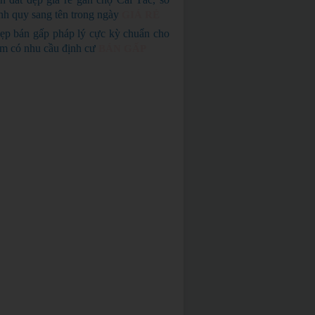
nh quy sang tên trong ngày
GIÁ RẺ
ẹp bán gấp pháp lý cực kỳ chuẩn cho
em có nhu cầu định cư
BÁN GẤP