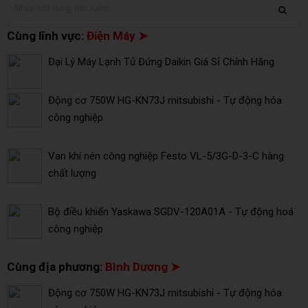
Cùng lĩnh vực:
Điện Máy ➤
Đại Lý Máy Lạnh Tủ Đứng Daikin Giá Sỉ Chính Hãng
Động cơ 750W HG-KN73J mitsubishi - Tự động hóa
công nghiệp
Van khí nén công nghiệp Festo VL-5/3G-D-3-C hàng
chất lượng
Bộ điều khiển Yaskawa SGDV-120A01A - Tự động hoá
công nghiệp
Cùng địa phương:
Bình Dương ➤
Động cơ 750W HG-KN73J mitsubishi - Tự động hóa