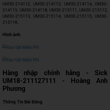
UM30-214112, UM30-214113, UM30-214114, UM30-
214115, UM30-214118, UM30-215111, UM30-215112,
UM30-215113, UM30-215114, UM30-215115, UM30-
215118,.
Hình ảnh
:
Hàng nhập chính hãng - Sick
UM18-211127111 - Hoàng Anh
Phương
Thông Tin Bài Đăng
: