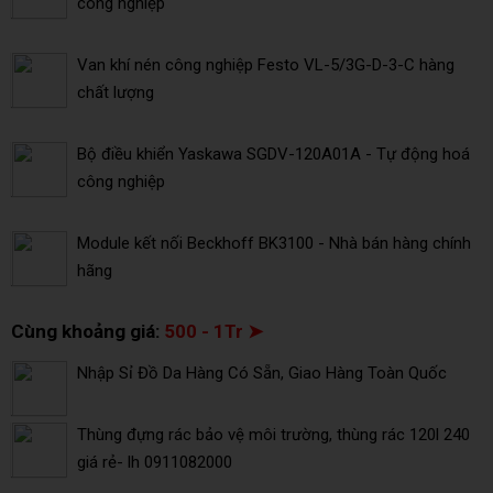
công nghiệp
Van khí nén công nghiệp Festo VL-5/3G-D-3-C hàng
chất lượng
Bộ điều khiển Yaskawa SGDV-120A01A - Tự động hoá
công nghiệp
Module kết nối Beckhoff BK3100 - Nhà bán hàng chính
hãng
Cùng khoảng giá:
500 - 1Tr ➤
Nhập Sỉ Đồ Da Hàng Có Sẵn, Giao Hàng Toàn Quốc
Thùng đựng rác bảo vệ môi trường, thùng rác 120l 240
giá rẻ- lh 0911082000