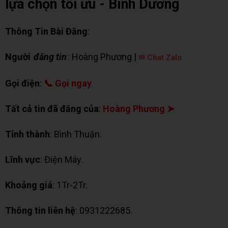
lựa chọn tối ưu - Bình Dương
Thông Tin Bài Đăng
:
Người
đăng tin
: Hoàng Phương |
✉ Chat Zalo
Gọi điện
:
📞 Gọi ngay
Tất cả tin đã đăng của
:
Hoàng Phương ➤
Tỉnh thành
: Bình Thuận.
Lĩnh vực
: Điện Máy.
Khoảng giá
: 1Tr-2Tr.
Thông tin liên hệ
: 0931222685.