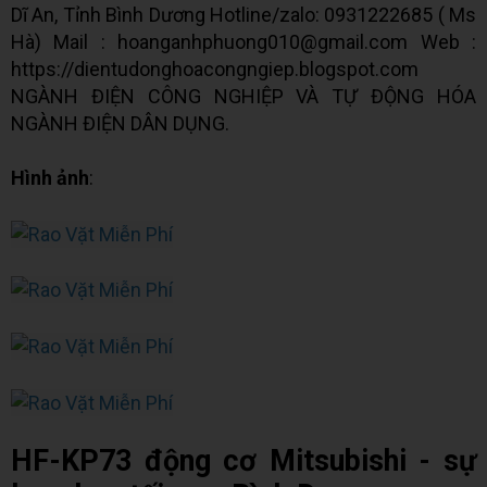
Dĩ An, Tỉnh Bình Dương Hotline/zalo: 0931222685 ( Ms
Hà) Mail : hoanganhphuong010@gmail.com Web :
https://dientudonghoacongngiep.blogspot.com
NGÀNH ĐIỆN CÔNG NGHIỆP VÀ TỰ ĐỘNG HÓA
NGÀNH ĐIỆN DÂN DỤNG.
Hình ảnh
:
HF-KP73 động cơ Mitsubishi - sự