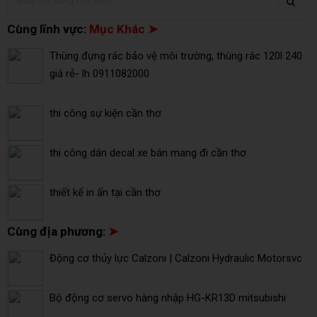
Cùng lĩnh vực:
Mục Khác ➤
Thùng đựng rác bảo vệ môi trường, thùng rác 120l 240
giá rẻ- lh 0911082000
thi công sự kiện cần thơ
thi công dán decal xe bán mang đi cần thơ
thiết kế in ấn tại cần thơ
Cùng địa phương:
➤
Động cơ thủy lực Calzoni | Calzoni Hydraulic Motorsvc
Bộ động cơ servo hàng nhập HG-KR13D mitsubishi