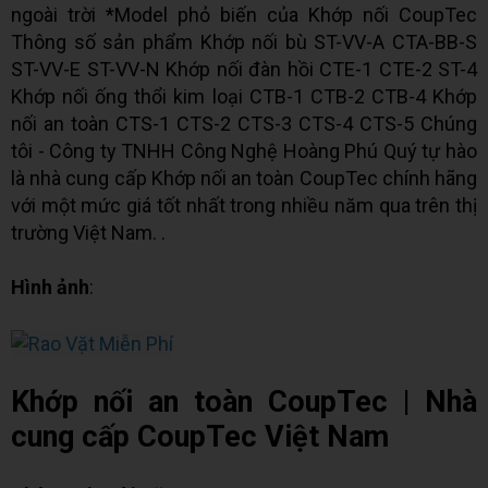
ngoài trời *Model phỏ biến của Khớp nối CoupTec
Thông số sản phẩm Khớp nối bù ST-VV-A CTA-BB-S
ST-VV-E ST-VV-N Khớp nối đàn hồi CTE-1 CTE-2 ST-4
Khớp nối ống thổi kim loại CTB-1 CTB-2 CTB-4 Khớp
nối an toàn CTS-1 CTS-2 CTS-3 CTS-4 CTS-5 Chúng
tôi - Công ty TNHH Công Nghệ Hoàng Phú Quý tự hào
là nhà cung cấp Khớp nối an toàn CoupTec chính hãng
với một mức giá tốt nhất trong nhiều năm qua trên thị
trường Việt Nam. .
Hình ảnh
:
Khớp nối an toàn CoupTec | Nhà
cung cấp CoupTec Việt Nam