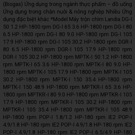
(Biogas) Ứng dụng trong ngành thực phẩm – đồ uống
Ứng dụng trong chăn nuôi & nông nghiệp Nhiều Ứng
dụng đặc biệt khác *Model Máy trộn chìm Landia DG-I
50 1.2 HP-1800 rpm DG-I 65 3.6 HP-1800 rpm DG-I 80
6.5 HP-1800 rpm DG-I 80 9.0 HP-1800 rpm DG-I 105
17.9 HP-1800 rpm DG-I 105 30.2 HP-1800 rpm DGR-I
80 6.5 HP-1800 rpm DGR-I 105 17.9 HP-1800 rpm
DGR-I 105 30.2 HP-1800 rpm MPTK-I 50 1.2 HP-1800
rpm MPTK-I 65 3.6 HP-1800 rpm MPTK-I 80 9.0 HP-
1800 rpm MPTK-I 105 17.9 HP-1800 rpm MPTK-I 105
30.2 HP-1800 rpm MPTK-I 150 35.4 HP-1800 rpm
MPTK-I 150 48.9 HP-1800 rpm MPTKR-I 65 3.6 HP-
1800 rpm MPTKR-I 80 9.0 HP-1800 rpm MPTKR-I 105
17.9 HP-1800 rpm MPTKR-I 105 30.2 HP-1800 rpm
MPTKR-I 105 35.4 HP-1800 rpm MPTKR-I 105 48.9
HP-1800 rpm POP-I 1.8/1.2 HP-180 rpm IE2 POP-I
4.9/1.8 HP-180 rpm IE2 POP-I 4.9/1.8 HP-180 rpm IE2
POP-I 4.9/1.8 HP-180 rpm IE2 POP-I 6.5/4.9 HP-180