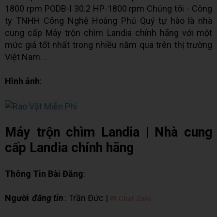
1800 rpm PODB-I 30.2 HP-1800 rpm Chúng tôi - Công
ty TNHH Công Nghệ Hoàng Phú Quý tự hào là nhà
cung cấp Máy trộn chìm Landia chính hãng với một
mức giá tốt nhất trong nhiều năm qua trên thị trường
Việt Nam. .
Hình ảnh
:
Máy trộn chìm Landia | Nhà cung
cấp Landia chính hãng
Thông Tin Bài Đăng
:
Người
đăng tin
: Trần Đức |
✉ Chat Zalo