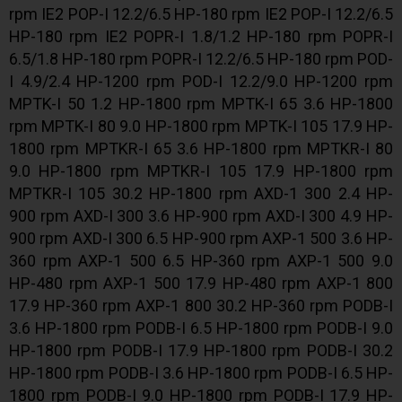
rpm IE2 POP-I 12.2/6.5 HP-180 rpm IE2 POP-I 12.2/6.5
HP-180 rpm IE2 POPR-I 1.8/1.2 HP-180 rpm POPR-I
6.5/1.8 HP-180 rpm POPR-I 12.2/6.5 HP-180 rpm POD-
I 4.9/2.4 HP-1200 rpm POD-I 12.2/9.0 HP-1200 rpm
MPTK-I 50 1.2 HP-1800 rpm MPTK-I 65 3.6 HP-1800
rpm MPTK-I 80 9.0 HP-1800 rpm MPTK-I 105 17.9 HP-
1800 rpm MPTKR-I 65 3.6 HP-1800 rpm MPTKR-I 80
9.0 HP-1800 rpm MPTKR-I 105 17.9 HP-1800 rpm
MPTKR-I 105 30.2 HP-1800 rpm AXD-1 300 2.4 HP-
900 rpm AXD-I 300 3.6 HP-900 rpm AXD-I 300 4.9 HP-
900 rpm AXD-I 300 6.5 HP-900 rpm AXP-1 500 3.6 HP-
360 rpm AXP-1 500 6.5 HP-360 rpm AXP-1 500 9.0
HP-480 rpm AXP-1 500 17.9 HP-480 rpm AXP-1 800
17.9 HP-360 rpm AXP-1 800 30.2 HP-360 rpm PODB-I
3.6 HP-1800 rpm PODB-I 6.5 HP-1800 rpm PODB-I 9.0
HP-1800 rpm PODB-I 17.9 HP-1800 rpm PODB-I 30.2
HP-1800 rpm PODB-I 3.6 HP-1800 rpm PODB-I 6.5 HP-
1800 rpm PODB-I 9.0 HP-1800 rpm PODB-I 17.9 HP-