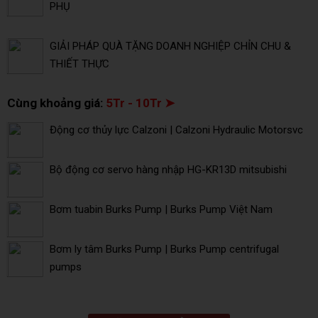
PHỤ
GIẢI PHÁP QUÀ TẶNG DOANH NGHIỆP CHỈN CHU &
THIẾT THỰC
Cùng khoảng giá:
5Tr - 10Tr ➤
Động cơ thủy lực Calzoni | Calzoni Hydraulic Motorsvc
Bộ động cơ servo hàng nhập HG-KR13D mitsubishi
Bơm tuabin Burks Pump | Burks Pump Việt Nam
Bơm ly tâm Burks Pump | Burks Pump centrifugal
pumps