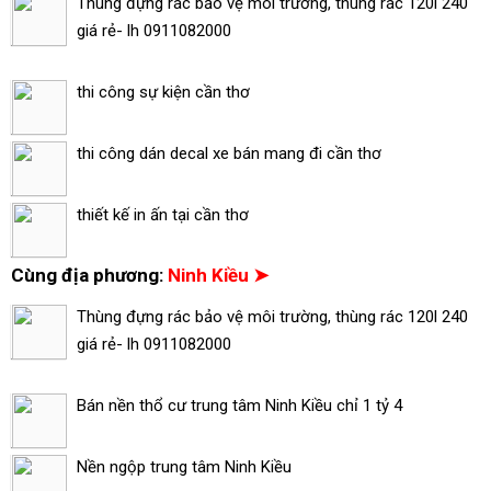
Thùng đựng rác bảo vệ môi trường, thùng rác 120l 240
giá rẻ- lh 0911082000
thi công sự kiện cần thơ
thi công dán decal xe bán mang đi cần thơ
thiết kế in ấn tại cần thơ
Cùng địa phương:
Ninh Kiều ➤
Thùng đựng rác bảo vệ môi trường, thùng rác 120l 240
giá rẻ- lh 0911082000
Bán nền thổ cư trung tâm Ninh Kiều chỉ 1 tỷ 4
Nền ngộp trung tâm Ninh Kiều