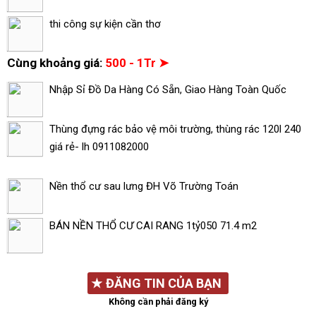
thi công sự kiện cần thơ
Cùng khoảng giá:
500 - 1Tr ➤
Nhập Sỉ Đồ Da Hàng Có Sẵn, Giao Hàng Toàn Quốc
Thùng đựng rác bảo vệ môi trường, thùng rác 120l 240
giá rẻ- lh 0911082000
Nền thổ cư sau lưng ĐH Võ Trường Toán
BÁN NỀN THỔ CƯ CAI RANG 1tỷ050 71.4 m2
★
ĐĂNG TIN CỦA BẠN
Không cần phải đăng ký