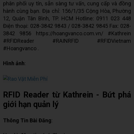
phân phối uy tín, sẵn sàng tư vấn, cung cấp và đồng
hành cùng bạn. Địa chỉ: 156/1/35 Cộng Hòa, Phường
12, Quận Tân Bình, TP. HCM Hotline: 0911 023 448
Điện thoại: 028-3842 9843 / 028-3842 9845 Fax: 028-
3842 9856 https://hoangvanco.com.vn/ #Kathrein
#RFIDReader #RAINRFID #RFIDVietnam
#Hoangvanco .
Hình ảnh
:
RFID Reader từ Kathrein - Bứt phá
giới hạn quản lý
Thông Tin Bài Đăng
: