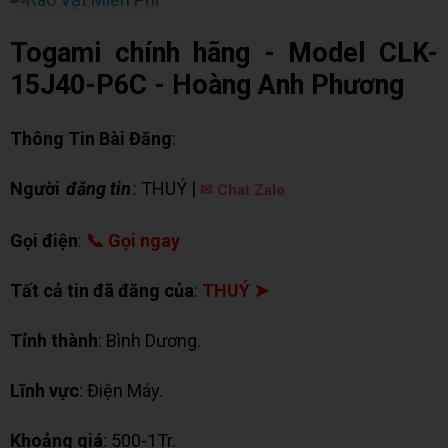
Togami chính hãng - Model CLK-
15J40-P6C - Hoàng Anh Phương
Thông Tin Bài Đăng
:
Người
đăng tin
: THUÝ |
✉ Chat Zalo
Gọi điện
:
📞 Gọi ngay
Tất cả tin đã đăng của
:
THUÝ ➤
Tỉnh thành
: Bình Dương.
Lĩnh vực
: Điện Máy.
Khoảng giá
: 500-1Tr.