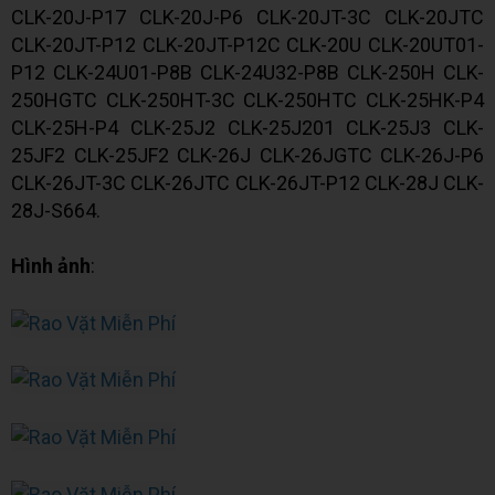
CLK-20J-P17 CLK-20J-P6 CLK-20JT-3C CLK-20JTC
CLK-20JT-P12 CLK-20JT-P12C CLK-20U CLK-20UT01-
P12 CLK-24U01-P8B CLK-24U32-P8B CLK-250H CLK-
250HGTC CLK-250HT-3C CLK-250HTC CLK-25HK-P4
CLK-25H-P4 CLK-25J2 CLK-25J201 CLK-25J3 CLK-
25JF2 CLK-25JF2 CLK-26J CLK-26JGTC CLK-26J-P6
CLK-26JT-3C CLK-26JTC CLK-26JT-P12 CLK-28J CLK-
28J-S664.
Hình ảnh
: