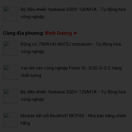
Bộ điều khiển Yaskawa SGDV-120A01A - Tự động hoá
công nghiệp
Cùng địa phương:
Bình Dương ➤
Động cơ 750W HG-KN73J mitsubishi - Tự động hóa
công nghiệp
Van khí nén công nghiệp Festo VL-5/3G-D-3-C hàng
chất lượng
Bộ điều khiển Yaskawa SGDV-120A01A - Tự động hoá
công nghiệp
Module kết nối Beckhoff BK3100 - Nhà bán hàng chính
hãng