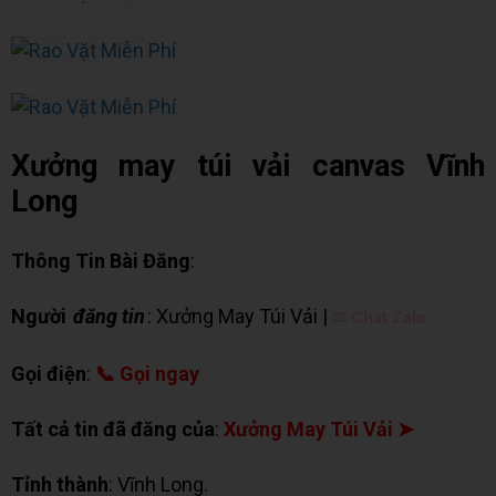
Xưởng may túi vải canvas Vĩnh
Long
Thông Tin Bài Đăng
:
Người
đăng tin
: Xưởng May Túi Vải |
✉ Chat Zalo
Gọi điện
:
📞 Gọi ngay
Tất cả tin đã đăng của
:
Xưởng May Túi Vải ➤
Tỉnh thành
: Vĩnh Long.