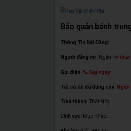
Bảo quản bánh trung
Thông Tin Bài Đăng
:
Người
đăng tin
: Ngân |
✉ Chat 
Gọi điện
:
📞 Gọi ngay
Tất cả tin đã đăng của
:
Ngân
Tỉnh thành
: Thốt Nốt.
Lĩnh vực
: Mục Khác.
Khoảng giá
: 500-1Tr.