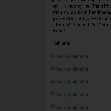
lớp – in thương hiệu Thịnh Ph
nhiều cơ sở bánh handmade,
quốc – Sỉ lẻ linh hoạt – Có hỗ
– Bảo vệ thương hiệu Gọi n
chóng!.
Hình ảnh
: