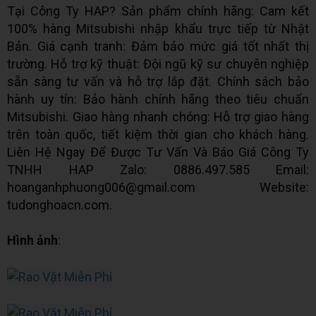
Tại Công Ty HAP? Sản phẩm chính hãng: Cam kết
100% hàng Mitsubishi nhập khẩu trực tiếp từ Nhật
Bản. Giá cạnh tranh: Đảm bảo mức giá tốt nhất thị
trường. Hỗ trợ kỹ thuật: Đội ngũ kỹ sư chuyên nghiệp
sẵn sàng tư vấn và hỗ trợ lắp đặt. Chính sách bảo
hành uy tín: Bảo hành chính hãng theo tiêu chuẩn
Mitsubishi. Giao hàng nhanh chóng: Hỗ trợ giao hàng
trên toàn quốc, tiết kiệm thời gian cho khách hàng.
Liên Hệ Ngay Để Được Tư Vấn Và Báo Giá Công Ty
TNHH HAP Zalo: 0886.497.585 Email:
hoanganhphuong006@gmail.com Website:
tudonghoacn.com.
Hình ảnh
: