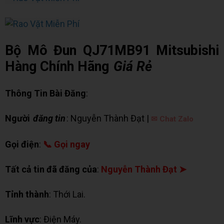
Bộ Mô Đun QJ71MB91 Mitsubishi
Hàng Chính Hãng
Giá Rẻ
Thông Tin Bài Đăng
:
Người
đăng tin
: Nguyễn Thành Đạt |
✉ Chat Zalo
Gọi điện
:
📞 Gọi ngay
Tất cả tin đã đăng của
:
Nguyễn Thành Đạt ➤
Tỉnh thành
: Thới Lai.
Lĩnh vực
: Điện Máy.