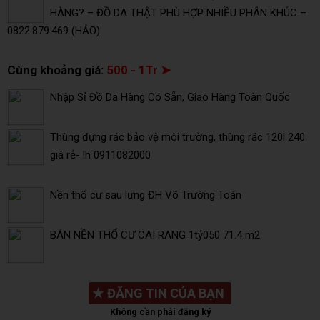
HÀNG? – ĐỒ DA THẬT PHÙ HỢP NHIỀU PHÂN KHÚC –
0822.879.469 (HẢO)
Cùng khoảng giá:
500 - 1Tr ➤
Nhập Sỉ Đồ Da Hàng Có Sẵn, Giao Hàng Toàn Quốc
Thùng đựng rác bảo vệ môi trường, thùng rác 120l 240
giá rẻ- lh 0911082000
Nền thổ cư sau lưng ĐH Võ Trường Toán
BÁN NỀN THỔ CƯ CAI RANG 1tỷ050 71.4 m2
★
ĐĂNG TIN CỦA BẠN
Không cần phải đăng ký