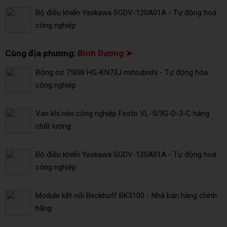
Bộ điều khiển Yaskawa SGDV-120A01A - Tự động hoá
công nghiệp
Cùng địa phương:
Bình Dương ➤
Động cơ 750W HG-KN73J mitsubishi - Tự động hóa
công nghiệp
Van khí nén công nghiệp Festo VL-5/3G-D-3-C hàng
chất lượng
Bộ điều khiển Yaskawa SGDV-120A01A - Tự động hoá
công nghiệp
Module kết nối Beckhoff BK3100 - Nhà bán hàng chính
hãng