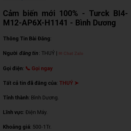
Cảm biến mới 100% - Turck BI4-
M12-AP6X-H1141 - Bình Dương
Thông Tin Bài Đăng
:
Người
đăng tin
: THUÝ |
✉ Chat Zalo
Gọi điện
:
📞 Gọi ngay
Tất cả tin đã đăng của
:
THUÝ ➤
Tỉnh thành
: Bình Dương.
Lĩnh vực
: Điện Máy.
Khoảng giá
: 500-1Tr.