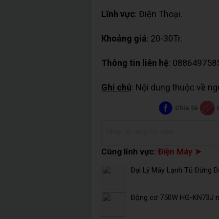
Lĩnh vực
: Điện Thoại.
Khoảng giá
: 20-30Tr.
Thông tin liên hệ
: 088649758
Ghi chú
: Nội dung thuộc về n
Chia Sẻ
Cùng lĩnh vực:
Điện Máy ➤
Đại Lý Máy Lạnh Tủ Đứng Da
Động cơ 750W HG-KN73J mi