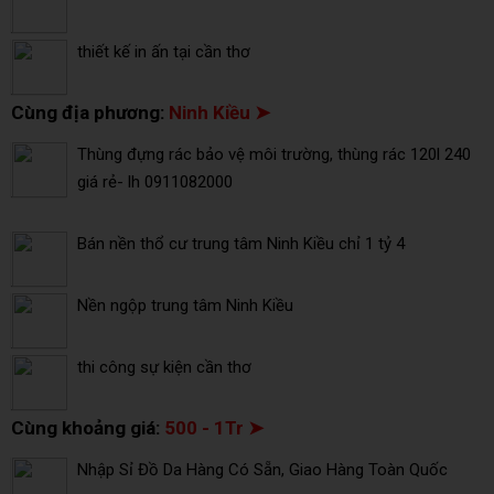
thiết kế in ấn tại cần thơ
Cùng địa phương:
Ninh Kiều ➤
Thùng đựng rác bảo vệ môi trường, thùng rác 120l 240
giá rẻ- lh 0911082000
Bán nền thổ cư trung tâm Ninh Kiều chỉ 1 tỷ 4
Nền ngộp trung tâm Ninh Kiều
thi công sự kiện cần thơ
Cùng khoảng giá:
500 - 1Tr ➤
Nhập Sỉ Đồ Da Hàng Có Sẵn, Giao Hàng Toàn Quốc