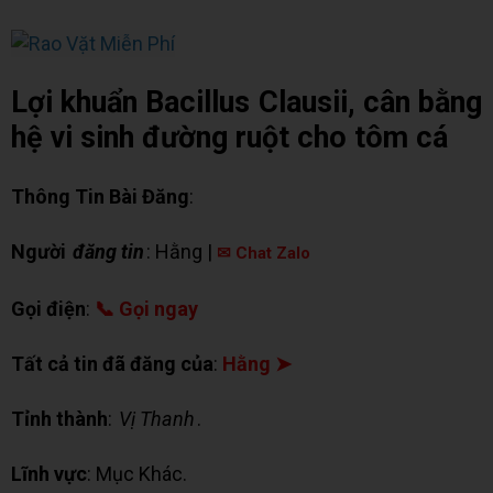
Lợi khuẩn Bacillus Clausii, cân bằng
hệ vi sinh đường ruột cho tôm cá
Thông Tin Bài Đăng
:
Người
đăng tin
: Hằng |
✉ Chat Zalo
Gọi điện
:
📞 Gọi ngay
Tất cả tin đã đăng của
:
Hằng ➤
Tỉnh thành
:
Vị Thanh
.
Lĩnh vực
: Mục Khác.