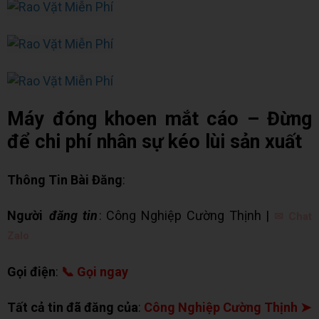
Máy đóng khoen mắt cáo – Đừng
để chi phí nhân sự kéo lùi sản xuất
Thông Tin Bài Đăng
:
Người
đăng tin
: Công Nghiệp Cường Thịnh |
✉ Chat
Zalo
Gọi điện
:
📞 Gọi ngay
Tất cả tin đã đăng của
:
Công Nghiệp Cường Thịnh ➤