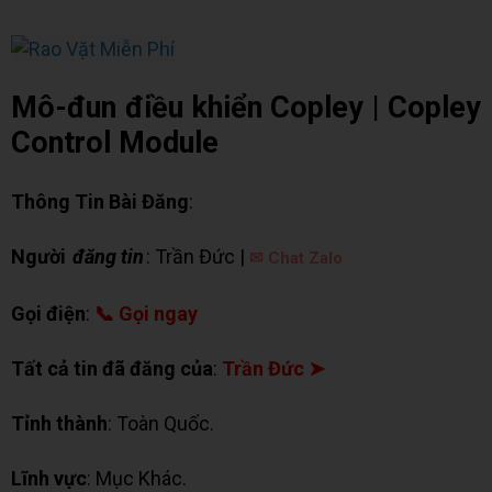
Mô-đun điều khiển Copley | Copley
Control Module
Thông Tin Bài Đăng
:
Người
đăng tin
: Trần Đức |
✉ Chat Zalo
Gọi điện
:
📞 Gọi ngay
Tất cả tin đã đăng của
:
Trần Đức ➤
Tỉnh thành
: Toàn Quốc.
Lĩnh vực
: Mục Khác.