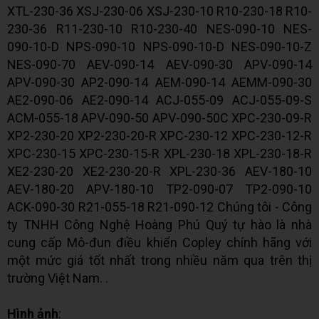
XTL-230-36 XSJ-230-06 XSJ-230-10 R10-230-18 R10-
230-36 R11-230-10 R10-230-40 NES-090-10 NES-
090-10-D NPS-090-10 NPS-090-10-D NES-090-10-Z
NES-090-70 AEV-090-14 AEV-090-30 APV-090-14
APV-090-30 AP2-090-14 AEΜ-090-14 AEMM-090-30
ΑΕ2-090-06 ΑΕ2-090-14 ACJ-055-09 ACJ-055-09-S
ACM-055-18 APV-090-50 APV-090-50C XPC-230-09-R
XP2-230-20 XP2-230-20-R XPC-230-12 XPC-230-12-R
XPC-230-15 XPC-230-15-R XPL-230-18 XPL-230-18-R
XE2-230-20 XE2-230-20-R XPL-230-36 AEV-180-10
AEV-180-20 APV-180-10 TP2-090-07 TP2-090-10
ACK-090-30 R21-055-18 R21-090-12 Chúng tôi - Công
ty TNHH Công Nghệ Hoàng Phú Quý tự hào là nhà
cung cấp Mô-đun điều khiển Copley chính hãng với
một mức giá tốt nhất trong nhiều năm qua trên thị
trường Việt Nam. .
Hình ảnh
: