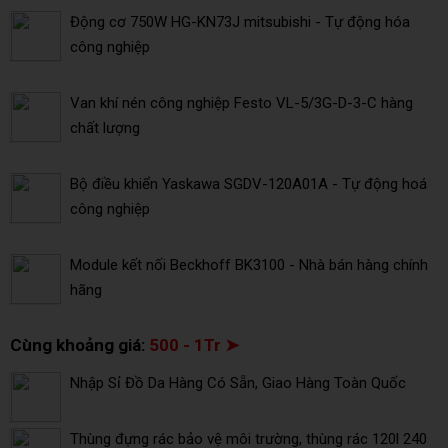
Động cơ 750W HG-KN73J mitsubishi - Tự động hóa
công nghiệp
Van khí nén công nghiệp Festo VL-5/3G-D-3-C hàng
chất lượng
Bộ điều khiển Yaskawa SGDV-120A01A - Tự động hoá
công nghiệp
Module kết nối Beckhoff BK3100 - Nhà bán hàng chính
hãng
Cùng khoảng giá:
500 - 1Tr ➤
Nhập Sỉ Đồ Da Hàng Có Sẵn, Giao Hàng Toàn Quốc
Thùng đựng rác bảo vệ môi trường, thùng rác 120l 240