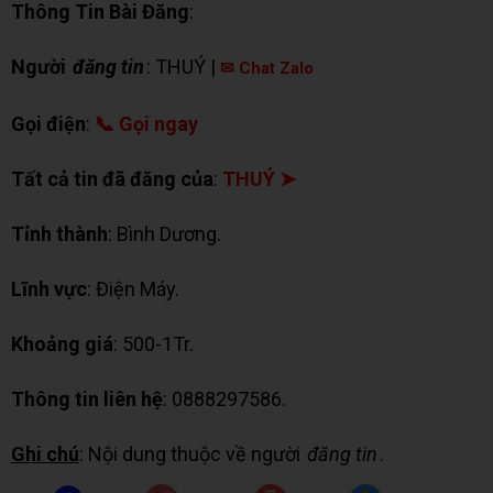
Thông Tin Bài Đăng
:
Người
đăng tin
: THUÝ |
✉ Chat Zalo
Gọi điện
:
📞 Gọi ngay
Tất cả tin đã đăng của
:
THUÝ ➤
Tỉnh thành
: Bình Dương.
Lĩnh vực
: Điện Máy.
Khoảng giá
: 500-1Tr.
Thông tin liên hệ
: 0888297586.
Ghi chú
: Nội dung thuộc về người
đăng tin
.