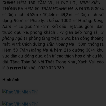
CHÍNH
HẺM 160 TẦM VU, HƯNG LỢI,
NINH KIỀU
.
THÔNG RA HẺM 50
TRẦN HOÀNG NA
& ĐƯỜNG 30/4
✅ Diện tích: 4,62m x 10,44m= 48,2㎡. ✅ Diện tích sử
dụng: 96㎡. ✅ Pháp lý:
Thổ cư
100%. ✅ Hướng:
Đông
Nam
. ✅ Lộ giới: 4m - 2m. Kết cấu Trệt/Lầu gồm : Sân
trước đậu xe, phòng khách , kv gian bếp rộng rãi,
3
phòng ngủ
(1 phòng tầng trệt), 2 wc, ban công thoáng
mát. Vị trí: Cách đường
Trần Hoàng Na
150m, thông ra
Hẻm 50
Trần Hoàng Na
& hẻm 216 đường 30/4, khu
vực dân cư đông đúc, dân trí cao thích hợp định cư lâu
dài. Tặng Toàn Bộ Nội Thất Trong Nhà , Xách Vali cào
là ở ☎️☎️☎️ Liên hệ : 0939.023.789.
Hình ảnh
: