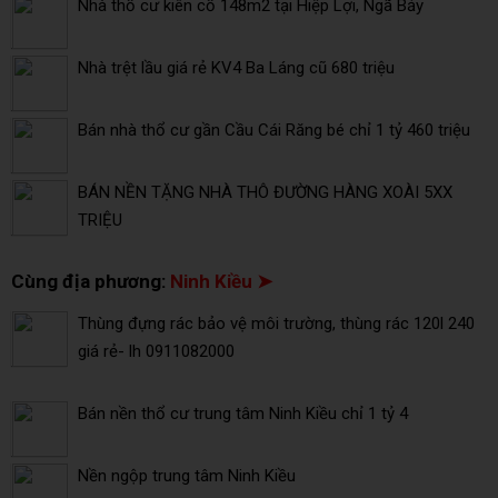
Nhà thổ cư kiên cố 148m2 tại Hiệp Lợi, Ngã Bảy
Nhà trệt lầu giá rẻ KV4 Ba Láng cũ 680 triệu
Bán nhà thổ cư gần Cầu Cái Răng bé chỉ 1 tỷ 460 triệu
BÁN NỀN TẶNG NHÀ THÔ ĐƯỜNG HÀNG XOÀI 5XX
TRIỆU
Cùng địa phương:
Ninh Kiều ➤
Thùng đựng rác bảo vệ môi trường, thùng rác 120l 240
giá rẻ- lh 0911082000
Bán nền thổ cư trung tâm Ninh Kiều chỉ 1 tỷ 4
Nền ngộp trung tâm Ninh Kiều