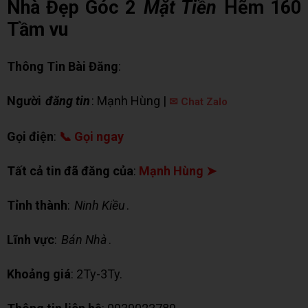
Nhà Đẹp Góc 2
Mặt Tiền
Hẽm 160
Tầm vu
Thông Tin Bài Đăng
:
Người
đăng tin
: Mạnh Hùng |
✉ Chat Zalo
Gọi điện
:
📞 Gọi ngay
Tất cả tin đã đăng của
:
Mạnh Hùng ➤
Tỉnh thành
:
Ninh Kiều
.
Lĩnh vực
:
Bán Nhà
.
Khoảng giá
: 2Ty-3Ty.