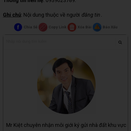
Thông tin liên hệ
: 0939023789.
Ghi chú
: Nội dung thuộc về người
đăng tin
.
Chia Sẻ
Copy Link
Xóa Bài
Báo Xấu
Mr Kiệt chuyên nhận môi giới ký gửi nhà đất khu vực