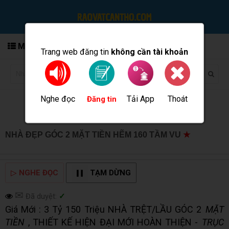
MENU
Trang web đăng tin
không cần tài khoản
Nghe đọc
Tải App
Thoát
Đăng tin
NHÀ ĐẸP GÓC 2 MẶT TIỀN HẼM 160 TẦM VU
★
MUA
BÁN TẠI CẦN THƠ INFO
▷
NGHE ĐỌC
TẠM DỪNG
✉
Đã duyệt:
✓
Giá Mới : 3 Tỷ 150 Triệu NHÀ TRỆT/LẦU GÓC 2
MẶT
TIỀN
, THIẾT KẾ HIỆN ĐẠI MỚI HOÀN THIỆN -
TRỤC