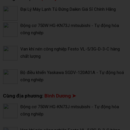
Đại Lý Máy Lạnh Tủ Đứng Daikin Giá Sỉ Chính Hãng
Động cơ 750W HG-KN73J mitsubishi - Tự động hóa
công nghiệp
Van khí nén công nghiệp Festo VL-5/3G-D-3-C hàng
chất lượng
Bộ điều khiển Yaskawa SGDV-120A01A - Tự động hoá
công nghiệp
Cùng địa phương:
Bình Dương ➤
Động cơ 750W HG-KN73J mitsubishi - Tự động hóa
công nghiệp