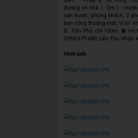
đường vô nhà 1 -2m ) - Hướ
sân trước, phòng khách, 2 ph
ban công thoáng mát. Vị trí:
Đ.
Trần Phú
chỉ 100m. 💲 Hỗ tr
0968.679.680 zalo Thư Nhận
Hình ảnh
: