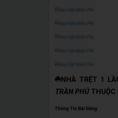
☘️NHÀ TRỆT 1 L
TRẦN PHÚ
THUỘC 
Thông Tin Bài Đăng
: