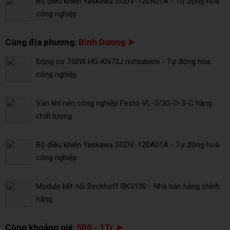
Bộ điều khiển Yaskawa SGDV-120A01A - Tự động hoá
công nghiệp
Cùng địa phương:
Bình Dương ➤
Động cơ 750W HG-KN73J mitsubishi - Tự động hóa
công nghiệp
Van khí nén công nghiệp Festo VL-5/3G-D-3-C hàng
chất lượng
Bộ điều khiển Yaskawa SGDV-120A01A - Tự động hoá
công nghiệp
Module kết nối Beckhoff BK3100 - Nhà bán hàng chính
hãng
Cùng khoảng giá:
500 - 1Tr ➤