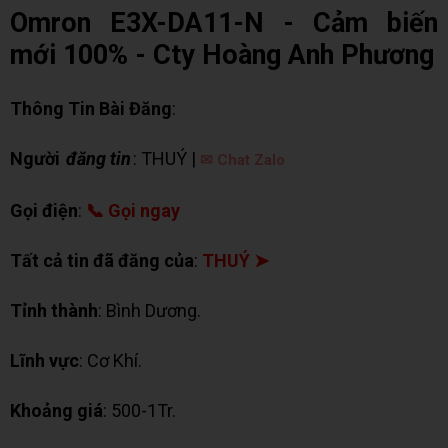
Omron E3X-DA11-N - Cảm biến
mới 100% - Cty Hoàng Anh Phương
Thông Tin Bài Đăng
:
Người
đăng tin
: THUÝ |
✉ Chat Zalo
Gọi điện
:
📞 Gọi ngay
Tất cả tin đã đăng của
:
THUÝ ➤
Tỉnh thành
: Bình Dương.
Lĩnh vực
: Cơ Khí.
Khoảng giá
: 500-1Tr.