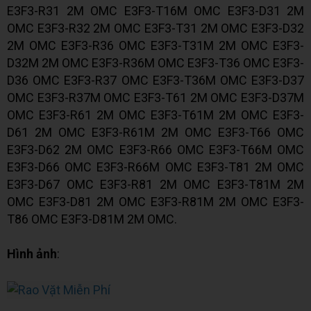
E3F3-R31 2M OMC E3F3-T16M OMC E3F3-D31 2M
OMC E3F3-R32 2M OMC E3F3-T31 2M OMC E3F3-D32
2M OMC E3F3-R36 OMC E3F3-T31M 2M OMC E3F3-
D32M 2M OMC E3F3-R36M OMC E3F3-T36 OMC E3F3-
D36 OMC E3F3-R37 OMC E3F3-T36M OMC E3F3-D37
OMC E3F3-R37M OMC E3F3-T61 2M OMC E3F3-D37M
OMC E3F3-R61 2M OMC E3F3-T61M 2M OMC E3F3-
D61 2M OMC E3F3-R61M 2M OMC E3F3-T66 OMC
E3F3-D62 2M OMC E3F3-R66 OMC E3F3-T66M OMC
E3F3-D66 OMC E3F3-R66M OMC E3F3-T81 2M OMC
E3F3-D67 OMC E3F3-R81 2M OMC E3F3-T81M 2M
OMC E3F3-D81 2M OMC E3F3-R81M 2M OMC E3F3-
T86 OMC E3F3-D81M 2M OMC.
Hình ảnh
: