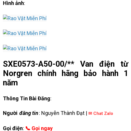
Hình ảnh
:
SXE0573-A50-00/** Van điện từ
Norgren chính hãng bảo hành 1
năm
Thông Tin Bài Đăng
:
Người
đăng tin
: Nguyễn Thành Đạt |
✉ Chat Zalo
Gọi điện
:
📞 Gọi ngay