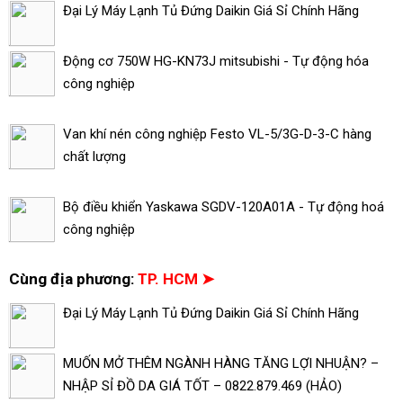
Đại Lý Máy Lạnh Tủ Đứng Daikin Giá Sỉ Chính Hãng
Động cơ 750W HG-KN73J mitsubishi - Tự động hóa
công nghiệp
Van khí nén công nghiệp Festo VL-5/3G-D-3-C hàng
chất lượng
Bộ điều khiển Yaskawa SGDV-120A01A - Tự động hoá
công nghiệp
Cùng địa phương:
TP. HCM ➤
Đại Lý Máy Lạnh Tủ Đứng Daikin Giá Sỉ Chính Hãng
MUỐN MỞ THÊM NGÀNH HÀNG TĂNG LỢI NHUẬN? –
NHẬP SỈ ĐỒ DA GIÁ TỐT – 0822.879.469 (HẢO)