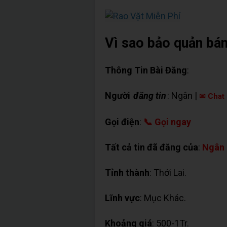
Vì sao bảo quản bán
Thông Tin Bài Đăng
:
Người
đăng tin
: Ngân |
✉ Chat 
Gọi điện
:
📞 Gọi ngay
Tất cả tin đã đăng của
:
Ngân
Tỉnh thành
: Thới Lai.
Lĩnh vực
: Mục Khác.
Khoảng giá
: 500-1Tr.