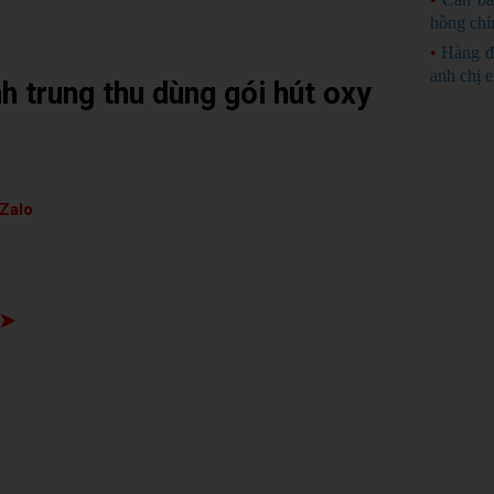
hồng chí
•
Hàng đ
anh chị 
h trung thu dùng gói hút oxy
Zalo
 ➤