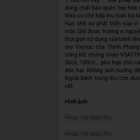
dùng chất bảo quản hay hóa c
theo cơ chế hấp thu toàn bộ lư
Hạn chế sự phát triển của v
mốc Giữ được hương vị nguyê
thời gian sử dụng của bánh lên
oxy Oxytoc của Thịnh Phong
công bố, chứng nhận VSATTP
50cc, 100cc… phù hợp cho cá
độc hại: Không ảnh hưởng đế
Ngoài bánh trung thu còn dùn
vặt.
Hình ảnh
: