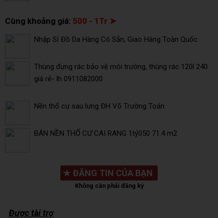
Cùng khoảng giá:
500 - 1Tr ➤
Nhập Sỉ Đồ Da Hàng Có Sẵn, Giao Hàng Toàn Quốc
Thùng đựng rác bảo vệ môi trường, thùng rác 120l 240
giá rẻ- lh 0911082000
Nền thổ cư sau lưng ĐH Võ Trường Toán
BÁN NỀN THỔ CƯ CAI RANG 1tỷ050 71.4 m2
★
ĐĂNG TIN CỦA BẠN
Không cần phải đăng ký
Được tài trợ