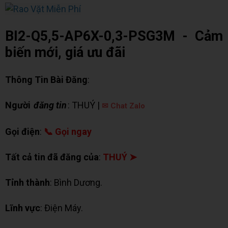
BI2-Q5,5-AP6X-0,3-PSG3M - Cảm
biến mới, giá ưu đãi
Thông Tin Bài Đăng
:
Người
đăng tin
: THUÝ |
✉ Chat Zalo
Gọi điện
:
📞 Gọi ngay
Tất cả tin đã đăng của
:
THUÝ ➤
Tỉnh thành
: Bình Dương.
Lĩnh vực
: Điện Máy.