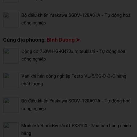
Bộ điều khiển Yaskawa SGDV-120A01A - Tự động hoá
công nghiệp
Cùng địa phương:
Bình Dương ➤
Động cơ 750W HG-KN73J mitsubishi - Tự động hóa
công nghiệp
Van khí nén công nghiệp Festo VL-5/3G-D-3-C hàng
chất lượng
Bộ điều khiển Yaskawa SGDV-120A01A - Tự động hoá
công nghiệp
Module kết nối Beckhoff BK3100 - Nhà bán hàng chính
hãng