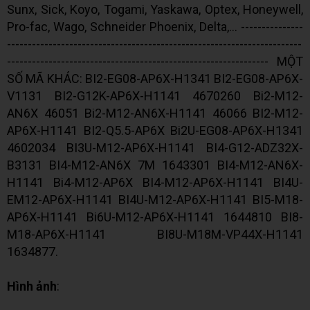
Sunx, Sick, Koyo, Togami, Yaskawa, Optex, Honeywell,
Pro-fac, Wago, Schneider Phoenix, Delta,... ---------------
-----------------------------------------------------------------------
--------------------------------------------------------------- MỘT
SỐ MÃ KHÁC: BI2-EG08-AP6X-H1341 BI2-EG08-AP6X-
V1131 BI2-G12K-AP6X-H1141 4670260 Bi2-M12-
AN6X 46051 Bi2-M12-AN6X-H1141 46066 BI2-M12-
AP6X-H1141 BI2-Q5.5-AP6X Bi2U-EG08-AP6X-H1341
4602034 BI3U-M12-AP6X-H1141 BI4-G12-ADZ32X-
B3131 BI4-M12-AN6X 7M 1643301 BI4-M12-AN6X-
H1141 Bi4-M12-AP6X BI4-M12-AP6X-H1141 BI4U-
EM12-AP6X-H1141 BI4U-M12-AP6X-H1141 BI5-M18-
AP6X-H1141 Bi6U-M12-AP6X-H1141 1644810 BI8-
M18-AP6X-H1141 BI8U-M18M-VP44X-H1141
1634877.
Hình ảnh
: