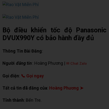
Bộ điều khiển tốc độ Panasonic
DVUX990Y có bảo hành đầy đủ
Thông Tin Bài Đăng
:
Người
đăng tin
: Hoàng Phương |
✉ Chat Zalo
Gọi điện
:
📞 Gọi ngay
Tất cả tin đã đăng của
:
Hoàng Phương ➤
Tỉnh thành
: Bến Tre.