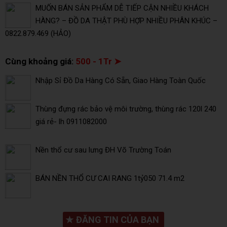
MUỐN BÁN SẢN PHẨM DỄ TIẾP CẬN NHIỀU KHÁCH
HÀNG? – ĐỒ DA THẬT PHÙ HỢP NHIỀU PHÂN KHÚC –
0822.879.469 (HẢO)
Cùng khoảng giá:
500 - 1Tr ➤
Nhập Sỉ Đồ Da Hàng Có Sẵn, Giao Hàng Toàn Quốc
Thùng đựng rác bảo vệ môi trường, thùng rác 120l 240
giá rẻ- lh 0911082000
Nền thổ cư sau lưng ĐH Võ Trường Toán
BÁN NỀN THỔ CƯ CAI RANG 1tỷ050 71.4 m2
★
ĐĂNG TIN CỦA BẠN