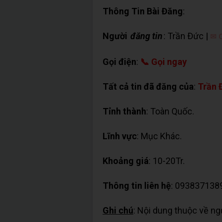
Thông Tin Bài Đăng
:
Người
đăng tin
: Trần Đức |
✉ C
Gọi điện
:
📞 Gọi ngay
Tất cả tin đã đăng của
:
Trần 
Tỉnh thành
: Toàn Quốc.
Lĩnh vực
: Mục Khác.
Khoảng giá
: 10-20Tr.
Thông tin liên hệ
: 093837138
Ghi chú
: Nội dung thuộc về n