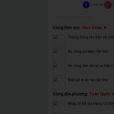
Chia Sẻ
Cùng lĩnh vực:
Mục Khác ➤
Thùng đựng rác bảo vệ môi 
thi công sự kiện cần thơ
thi công dán decal xe bán 
thiết kế in ấn tại cần thơ
Cùng địa phương:
Toàn Quốc 
Nhập Sỉ Đồ Da Hàng Có Sẵ