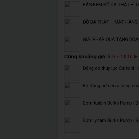
BÁN KÈM ĐỒ DA THẬT – T
ĐỒ DA THẬT – MẶT HÀNG 
GIẢI PHÁP QUÀ TẶNG DOA
Cùng khoảng giá:
5Tr - 10Tr ➤
Động cơ thủy lực Calzoni |
Bộ động cơ servo hàng nh
Bơm tuabin Burks Pump | 
Bơm ly tâm Burks Pump | B