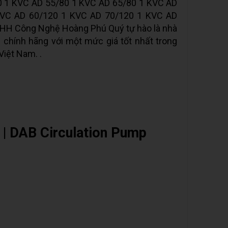
0 1 KVC AD 55/80 1 KVC AD 65/80 1 KVC AD
KVC AD 60/120 1 KVC AD 70/120 1 KVC AD
NHH Công Nghệ Hoàng Phú Quý tự hào là nhà
chính hãng với một mức giá tốt nhất trong
Việt Nam. .
| DAB Circulation Pump
hat Zalo