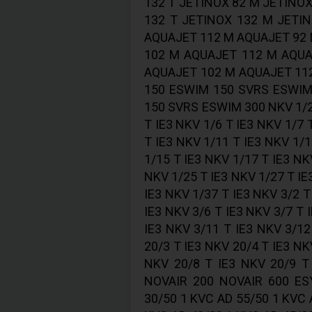
132 T JETINOX 82 M JETINOX
132 T JETINOX 132 M JETI
AQUAJET 112 M AQUAJET 92
102 M AQUAJET 112 M AQUA
AQUAJET 102 M AQUAJET 11
150 ESWIM 150 SVRS ESWIM
150 SVRS ESWIM 300 NKV 1/2 
T IE3 NKV 1/6 T IE3 NKV 1/7 
T IE3 NKV 1/11 T IE3 NKV 1/1
1/15 T IE3 NKV 1/17 T IE3 NK
NKV 1/25 T IE3 NKV 1/27 T IE
IE3 NKV 1/37 T IE3 NKV 3/2 T
IE3 NKV 3/6 T IE3 NKV 3/7 T 
IE3 NKV 3/11 T IE3 NKV 3/12
20/3 T IE3 NKV 20/4 T IE3 NK
NKV 20/8 T IE3 NKV 20/9 
NOVAIR 200 NOVAIR 600 ES
30/50 1 KVC AD 55/50 1 KVC 