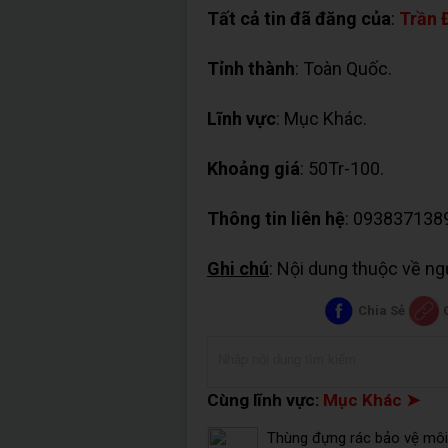
Tất cả tin đã đăng của
:
Trần 
Tỉnh thành
: Toàn Quốc.
Lĩnh vực
: Mục Khác.
Khoảng giá
: 50Tr-100.
Thông tin liên hệ
: 093837138
Ghi chú
: Nội dung thuộc về n
Chia Sẻ
Cùng lĩnh vực:
Mục Khác ➤
Thùng đựng rác bảo vệ môi 