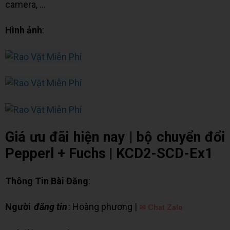
camera, ...
Hình ảnh
:
Giá ưu đãi hiện nay | bộ chuyển đổi
Pepperl + Fuchs | KCD2-SCD-Ex1
Thông Tin Bài Đăng
:
Người
đăng tin
: Hoàng phương |
✉ Chat Zalo