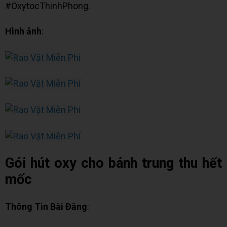
#OxytocThinhPhong.
Hình ảnh
:
Gói hút oxy cho bánh trung thu hết
mốc
Thông Tin Bài Đăng
: