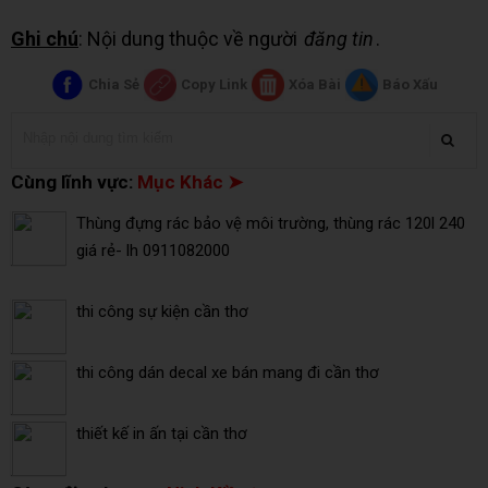
Ghi chú
: Nội dung thuộc về người
đăng tin
.
Chia Sẻ
Copy Link
Xóa Bài
Báo Xấu
Cùng lĩnh vực:
Mục Khác ➤
Thùng đựng rác bảo vệ môi trường, thùng rác 120l 240
giá rẻ- lh 0911082000
thi công sự kiện cần thơ
thi công dán decal xe bán mang đi cần thơ
thiết kế in ấn tại cần thơ