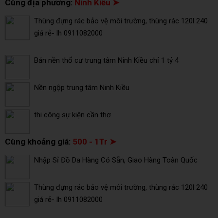
Cùng địa phương:
Ninh Kiều ➤
Thùng đựng rác bảo vệ môi trường, thùng rác 120l 240
giá rẻ- lh 0911082000
Bán nền thổ cư trung tâm Ninh Kiều chỉ 1 tỷ 4
Nền ngộp trung tâm Ninh Kiều
thi công sự kiện cần thơ
Cùng khoảng giá:
500 - 1Tr ➤
Nhập Sỉ Đồ Da Hàng Có Sẵn, Giao Hàng Toàn Quốc
Thùng đựng rác bảo vệ môi trường, thùng rác 120l 240
giá rẻ- lh 0911082000