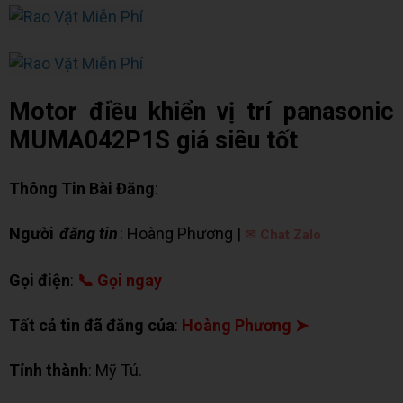
Motor điều khiển vị trí panasonic
MUMA042P1S giá siêu tốt
Thông Tin Bài Đăng
:
Người
đăng tin
: Hoàng Phương |
✉ Chat Zalo
Gọi điện
:
📞 Gọi ngay
Tất cả tin đã đăng của
:
Hoàng Phương ➤
Tỉnh thành
: Mỹ Tú.