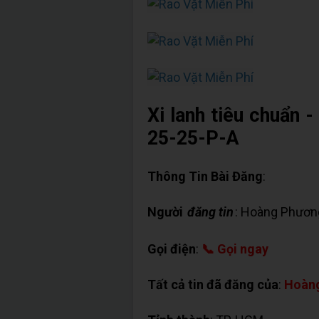
Xi lanh tiêu chuẩn
25-25-P-A
Thông Tin Bài Đăng
:
Người
đăng tin
: Hoàng Phươn
Gọi điện
:
📞 Gọi ngay
Tất cả tin đã đăng của
:
Hoàn