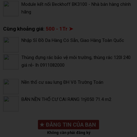
Module kết nối Beckhoff BK3100 - Nhà bán hàng chính
hãng
Cùng khoảng giá:
500 - 1Tr ➤
Nhập Sỉ Đồ Da Hàng Có Sẵn, Giao Hàng Toàn Quốc
Thùng đựng rác bảo vệ môi trường, thùng rác 120l 240
giá rẻ- lh 0911082000
Nền thổ cư sau lưng ĐH Võ Trường Toán
BÁN NỀN THỔ CƯ CAI RANG 1tỷ050 71.4 m2
★
ĐĂNG TIN CỦA BẠN
Không cần phải đăng ký