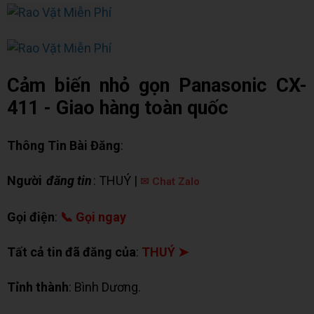
Cảm biến nhỏ gọn Panasonic CX-
411 - Giao hàng toàn quốc
Thông Tin Bài Đăng
:
Người
đăng tin
: THUÝ |
✉ Chat Zalo
Gọi điện
:
📞 Gọi ngay
Tất cả tin đã đăng của
:
THUÝ ➤
Tỉnh thành
: Bình Dương.