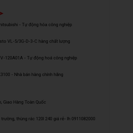
 ➤
tsubishi - Tự động hóa công nghiệp
esto VL-5/3G-D-3-C hàng chất lượng
DV-120A01A - Tự động hoá công nghiệp
K3100 - Nhà bán hàng chính hãng
n, Giao Hàng Toàn Quốc
trường, thùng rác 120l 240 giá rẻ- lh 0911082000