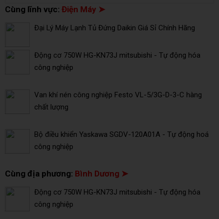
Cùng lĩnh vực:
Điện Máy ➤
Đại Lý Máy Lạnh Tủ Đứng Daikin Giá Sỉ Chính Hãng
Động cơ 750W HG-KN73J mitsubishi - Tự động hóa
công nghiệp
Van khí nén công nghiệp Festo VL-5/3G-D-3-C hàng
chất lượng
Bộ điều khiển Yaskawa SGDV-120A01A - Tự động hoá
công nghiệp
Cùng địa phương:
Bình Dương ➤
Động cơ 750W HG-KN73J mitsubishi - Tự động hóa
công nghiệp