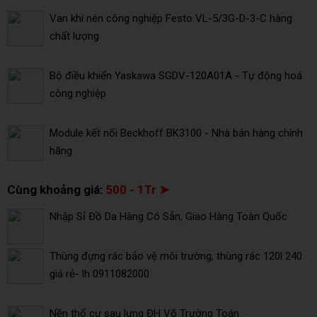
Van khí nén công nghiệp Festo VL-5/3G-D-3-C hàng
chất lượng
Bộ điều khiển Yaskawa SGDV-120A01A - Tự động hoá
công nghiệp
Module kết nối Beckhoff BK3100 - Nhà bán hàng chính
hãng
Cùng khoảng giá:
500 - 1Tr ➤
Nhập Sỉ Đồ Da Hàng Có Sẵn, Giao Hàng Toàn Quốc
Thùng đựng rác bảo vệ môi trường, thùng rác 120l 240
giá rẻ- lh 0911082000
Nền thổ cư sau lưng ĐH Võ Trường Toán