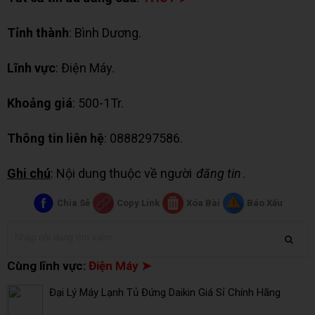
Tỉnh thành
: Bình Dương.
Lĩnh vực
: Điện Máy.
Khoảng giá
: 500-1Tr.
Thông tin liên hệ
: 0888297586.
Ghi chú
: Nội dung thuộc về người
đăng tin
.
Chia Sẻ
Copy Link
Xóa Bài
Báo Xấu
Cùng lĩnh vực:
Điện Máy ➤
Đại Lý Máy Lạnh Tủ Đứng Daikin Giá Sỉ Chính Hãng