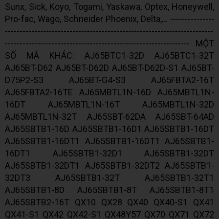
Sunx, Sick, Koyo, Togami, Yaskawa, Optex, Honeywell,
Pro-fac, Wago, Schneider Phoenix, Delta,... ---------------
-----------------------------------------------------------------------
--------------------------------------------------------------- MỘT
SỐ MÃ KHÁC: AJ65BTC1-32D AJ65BTC1-32T
AJ65BT-D62 AJ65BT-D62D AJ65BT-D62D-S1 AJ65BT-
D75P2-S3 AJ65BT-G4-S3 AJ65FBTA2-16T
AJ65FBTA2-16TE AJ65MBTL1N-16D AJ65MBTL1N-
16DT AJ65MBTL1N-16T AJ65MBTL1N-32D
AJ65MBTL1N-32T AJ65SBT-62DA AJ65SBT-64AD
AJ65SBTB1-16D AJ65SBTB1-16D1 AJ65SBTB1-16DT
AJ65SBTB1-16DT1 AJ65SBTB1-16DT1 AJ65SBTB1-
16DT1 AJ65SBTB1-32D1 AJ65SBTB1-32DT
AJ65SBTB1-32DT1 AJ65SBTB1-32DT2 AJ65SBTB1-
32DT3 AJ65SBTB1-32T AJ65SBTB1-32T1
AJ65SBTB1-8D AJ65SBTB1-8T AJ65SBTB1-8T1
AJ65SBTB2-16T QX10 QX28 QX40 QX40-S1 QX41
QX41-S1 QX42 QX42-S1 QX48Y57 QX70 QX71 QX72