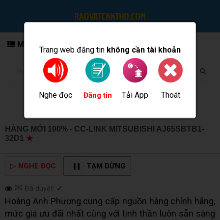
MENU
Trang web đăng tin
không cần tài khoản
Nghe đọc
Tải App
Thoát
Đăng tin
HÀNG MỚI 100% - CC-LINK MITSUBISHI AJ65SBTB1-
32D1
★
MUA BÁN TẠI CẦN THƠ INFO
▷
NGHE ĐỌC
TẠM DỪNG
✉
Đã duyệt:
✓
Hoàng Anh Phương cung cấp nguồn hàng chính hãng,
mức giá ưu đãi nhất cùng với tinh thần luôn sẵn sàng