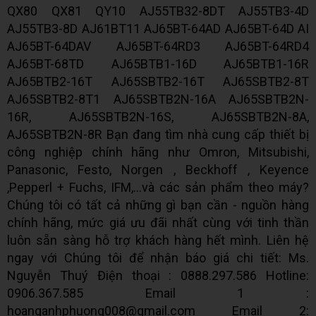
QX80 QX81 QY10 AJ55TB32-8DT AJ55TB3-4D
AJ55TB3-8D AJ61BT11 AJ65BT-64AD AJ65BT-64D AI
AJ65BT-64DAV AJ65BT-64RD3 AJ65BT-64RD4
AJ65BT-68TD AJ65BTB1-16D AJ65BTB1-16R
AJ65BTB2-16T AJ65SBTB2-16T AJ65SBTB2-8T
AJ65SBTB2-8T1 AJ65SBTB2N-16A AJ65SBTB2N-
16R, AJ65SBTB2N-16S, AJ65SBTB2N-8A,
AJ65SBTB2N-8R Bạn đang tìm nhà cung cấp thiết bị
công nghiệp chính hãng như Omron, Mitsubishi,
Panasonic, Festo, Norgen , Beckhoff , Keyence
,Pepperl + Fuchs, IFM,...và các sản phẩm theo máy?
Chúng tôi có tất cả những gì bạn cần - nguồn hàng
chính hãng, mức giá ưu đãi nhất cùng với tinh thần
luôn sẵn sàng hỗ trợ khách hàng hết mình. Liên hệ
ngay với Chúng tôi để nhận báo giá chi tiết: Ms.
Nguyễn Thuý Điện thoại : 0888.297.586 Hotline:
0906.367.585 Email 1 :
hoanganhphuong008@gmail.com Email 2: