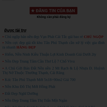
★
ĐĂNG TIN CỦA BẠN
Không cần phải đăng ký
Được tài trợ
•
Chủ ngộp bán nền đẹp Vạn Phát Cái Tắc giá bao rẻ
CHỦ NGỘP
•
Nền cực đẹp giá tốt khu Tân Phú Thạnh cần xử lý việc gia đình
ra nhanh
HÀNG ĐẸP
•
Hiếm, Nền Ninh Kiều Thuận Lợi Kinh Doanh Giá Dưới 2ty
•
Nền Đẹp Trung Tâm Cần Thơ Lộ 7 Chổ Vivu
•
A Chủ Gửi Bán Đất Nền nền 2 Mt Rạch & Lộ Nhựa Đ. Huỳnh
Thị Nở Thuộc Thường Thạnh, Cái Răng
•
Kdc Tân Phú Thạnh Mới 5x18=90m2 Giá 700
•
Nền Khu Đô Thị Mới Hồng Phát
•
Đất Đẹp Nghĩ Dưỡng
•
Nền Đẹp Trung Tâm Thị Trấn Một Ngàn