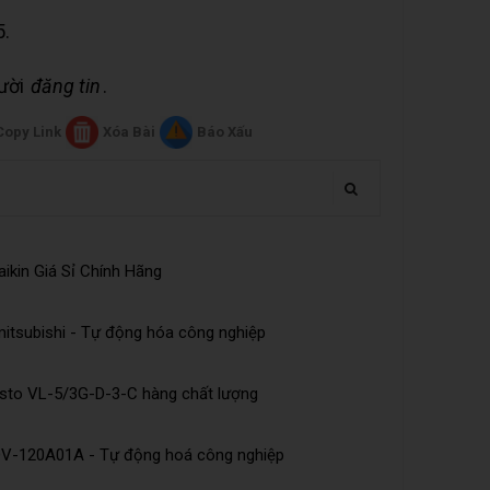
5.
gười
đăng tin
.
Copy Link
Xóa Bài
Báo Xấu
ikin Giá Sỉ Chính Hãng
tsubishi - Tự động hóa công nghiệp
esto VL-5/3G-D-3-C hàng chất lượng
DV-120A01A - Tự động hoá công nghiệp