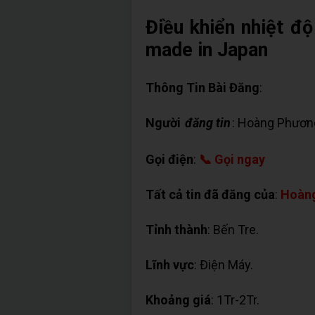
Điều khiển nhiệt 
made in Japan
Thông Tin Bài Đăng
:
Người
đăng tin
: Hoàng Phươn
Gọi điện
:
📞 Gọi ngay
Tất cả tin đã đăng của
:
Hoàn
Tỉnh thành
: Bến Tre.
Lĩnh vực
: Điện Máy.
Khoảng giá
: 1Tr-2Tr.