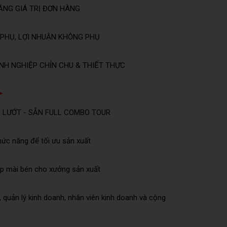
ĂNG GIÁ TRỊ ĐƠN HÀNG
PHỤ, LỢI NHUẬN KHÔNG PHỤ
NH NGHIỆP CHỈN CHU & THIẾT THỰC
➤
I LƯỚT - SẴN FULL COMBO TOUR
hức năng để tối ưu sản xuất
áp mài bén cho xưởng sản xuất
 quản lý kinh doanh, nhân viên kinh doanh và cộng