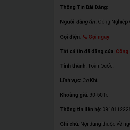
Thông Tin Bài Đăng
:
Người
đăng tin
: Công Nghiệp
Gọi điện
:
📞 Gọi ngay
Tất cả tin đã đăng của
:
Công 
Tỉnh thành
: Toàn Quốc.
Lĩnh vực
: Cơ Khí.
Khoảng giá
: 30-50Tr.
Thông tin liên hệ
: 091811222
Ghi chú
: Nội dung thuộc về n