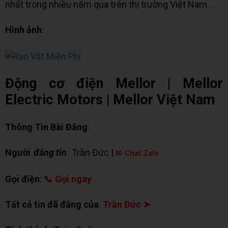
nhất trong nhiều năm qua trên thị trường Việt Nam. .
Hình ảnh
:
Động cơ điện Mellor | Mellor
Electric Motors | Mellor Việt Nam
Thông Tin Bài Đăng
:
Người
đăng tin
: Trần Đức |
✉ Chat Zalo
Gọi điện
:
📞 Gọi ngay
Tất cả tin đã đăng của
:
Trần Đức ➤