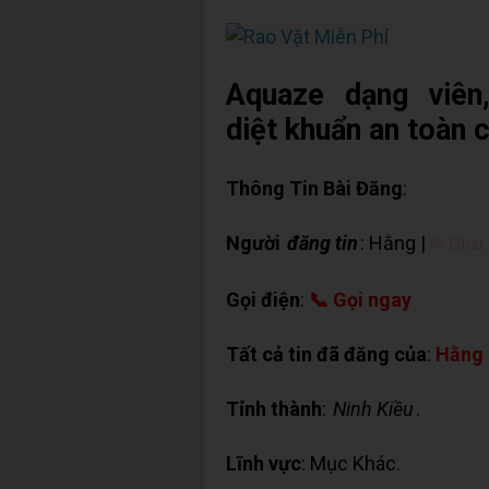
Aquaze dạng viên
diệt khuẩn an toàn 
Thông Tin Bài Đăng
:
Người
đăng tin
: Hằng |
✉ Chat
Gọi điện
:
📞 Gọi ngay
Tất cả tin đã đăng của
:
Hằng
Tỉnh thành
:
Ninh Kiều
.
Lĩnh vực
: Mục Khác.