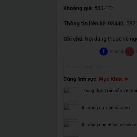
Khoảng giá
: 500-1Tr.
Thông tin liên hệ
: 034401582
Ghi chú
: Nội dung thuộc về n
Chia Sẻ
Cùng lĩnh vực:
Mục Khác ➤
Thùng đựng rác bảo vệ môi 
thi công sự kiện cần thơ
thi công dán decal xe bán 