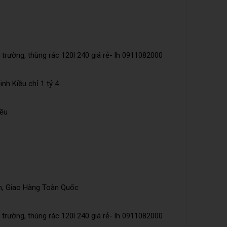
trường, thùng rác 120l 240 giá rẻ- lh 0911082000
nh Kiều chỉ 1 tỷ 4
iều
n, Giao Hàng Toàn Quốc
trường, thùng rác 120l 240 giá rẻ- lh 0911082000