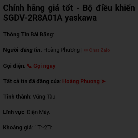
Chính hãng giá tốt - Bộ điều khiển
SGDV-2R8A01A yaskawa
Thông Tin Bài Đăng
:
Người
đăng tin
: Hoàng Phương |
✉ Chat Zalo
Gọi điện
:
📞 Gọi ngay
Tất cả tin đã đăng của
:
Hoàng Phương ➤
Tỉnh thành
: Vũng Tàu.
Lĩnh vực
: Điện Máy.
Khoảng giá
: 1Tr-2Tr.