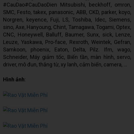
#CauDao#CauDaoDien Mitsubishi, beckhoff, omron,
SMC, Festo, takex, panasonic, ABB, CKD, parker, koyo,
Norgren, keyence, Fuji, LS, Toshiba, Idec, Siemens,
sino, Axe, Hanyoung, Chint, Tamagawa, Togami, Optex,
CNC, Honeywell, Balluff, Baumer, Sunx, sick, Lenze,
Leuze, Yaskawa, Pro-face, Rexroth, Weintek, Gefran,
Samkoon, phoenix, Eaton, Delta, Pilz. Ifm, wago,
Schneider, Máy giảm tốc, Biến tần, màn hình, servo,
driver, mô đun, thắng từ, xy lanh, cảm biến, camera, ...
Hình ảnh
: