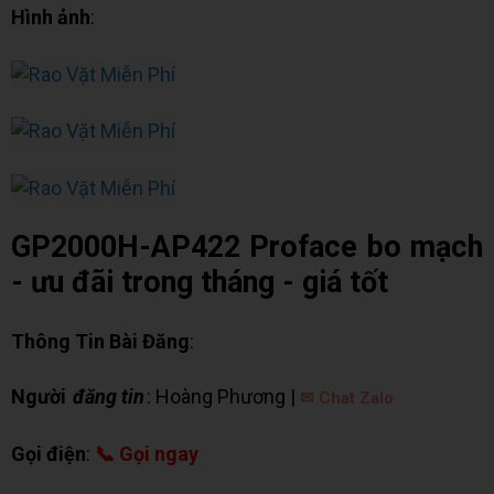
Hình ảnh
:
GP2000H-AP422 Proface bo mạch
- ưu đãi trong tháng - giá tốt
Thông Tin Bài Đăng
:
Người
đăng tin
: Hoàng Phương |
✉ Chat Zalo
Gọi điện
:
📞 Gọi ngay