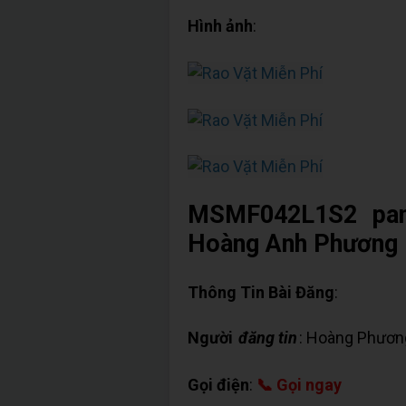
Hình ảnh
:
MSMF042L1S2 pan
Hoàng Anh Phương
Thông Tin Bài Đăng
:
Người
đăng tin
: Hoàng Phươn
Gọi điện
:
📞 Gọi ngay