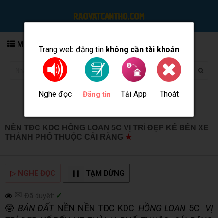
MENU
Trang web đăng tin
không cần tài khoản
Nghe đọc
Tải App
Thoát
Đăng tin
NỀN TĐC KDC HỒNG LOAN 5C VỊ TRÍ ĐẸP KẾ BẾN XE
THÀNH PHỐ THUỘC CÁI RĂNG
★
MUA BÁN TẠI CẦN
THƠ INFO
▷
NGHE ĐỌC
TẠM DỪNG
✉
Đã duyệt:
✓
🤓
BÁN ĐẤT
NỀN NỀN TĐC KDC
HỒNG LOAN
5C
VỊ