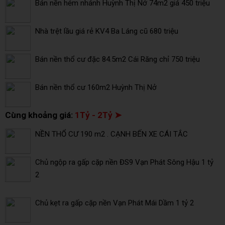
Bán nền hẻm nhánh Huỳnh Thị Nở 74m2 giá 450 triệu
Nhà trệt lầu giá rẻ KV4 Ba Láng cũ 680 triệu
Bán nền thổ cư đặc 84.5m2 Cái Răng chỉ 750 triệu
Bán nền thổ cư 160m2 Huỳnh Thị Nở
Cùng khoảng giá:
1Tỷ - 2Tỷ ➤
NỀN THỔ CƯ 190 m2 . CẠNH BẾN XE CÁI TẮC
Chủ ngộp ra gấp cặp nền ĐS9 Vạn Phát Sông Hậu 1 tỷ
2
Chủ kẹt ra gấp cặp nền Vạn Phát Mái Dầm 1 tỷ 2