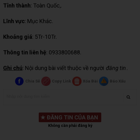
Tỉnh thành
: Toàn Quốc,.
Lĩnh vực
: Mục Khác.
Khoảng giá
: 5Tr-10Tr.
Thông tin liên hệ
: 0933800688.
Ghi chú
: Nội dung bài viết thuộc về người
đăng tin
.
Chia Sẻ
Copy Link
Xóa Bài
Báo Xấu
★
ĐĂNG TIN CỦA BẠN
Không cần phải đăng ký