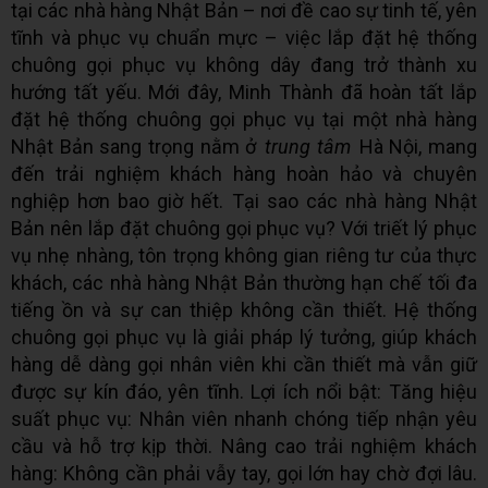
tại các nhà hàng Nhật Bản – nơi đề cao sự tinh tế, yên
tĩnh và phục vụ chuẩn mực – việc lắp đặt hệ thống
chuông gọi phục vụ không dây đang trở thành xu
hướng tất yếu. Mới đây, Minh Thành đã hoàn tất lắp
đặt hệ thống chuông gọi phục vụ tại một nhà hàng
Nhật Bản sang trọng nằm ở
trung tâm
Hà Nội, mang
đến trải nghiệm khách hàng hoàn hảo và chuyên
nghiệp hơn bao giờ hết. Tại sao các nhà hàng Nhật
Bản nên lắp đặt chuông gọi phục vụ? Với triết lý phục
vụ nhẹ nhàng, tôn trọng không gian riêng tư của thực
khách, các nhà hàng Nhật Bản thường hạn chế tối đa
tiếng ồn và sự can thiệp không cần thiết. Hệ thống
chuông gọi phục vụ là giải pháp lý tưởng, giúp khách
hàng dễ dàng gọi nhân viên khi cần thiết mà vẫn giữ
được sự kín đáo, yên tĩnh. Lợi ích nổi bật: Tăng hiệu
suất phục vụ: Nhân viên nhanh chóng tiếp nhận yêu
cầu và hỗ trợ kịp thời. Nâng cao trải nghiệm khách
hàng: Không cần phải vẫy tay, gọi lớn hay chờ đợi lâu.