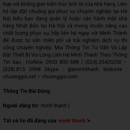
hợp với không gian kiến trúc tinh tế của nhà hàng. Liên
hệ lắp đặt chuông gọi phục vụ chuyên nghiệp tại Hà
Nội Nếu bạn đang quản lý hoặc vận hành một nhà
hàng Nhật Bản tại Hà Nội và mong muốn nâng cao
chất lượng phục vụ, hãy liên hệ ngay với Minh Thành
để được tư vấn
miễn phí
và trải nghiệm dịch vụ thi
công chuyên nghiệp: Mọi Thông Tin Tư Vấn Và Lắp
Đặt Thiết Bị Vui Lòng Liên Hệ Minh Thành Theo Thông
Tin Sau : Hotline: 0933 800 688 / (024).35420250 –
(028).815 0998 Skype : giaminhthanh Website :
chuonggoi.net – chuonggoi.com
Thông Tin Bài Đăng
:
Người
đăng tin
: minh thanh |
✉ Chat Zalo
Tất cả tin đã đăng của
:
minh thanh ➤