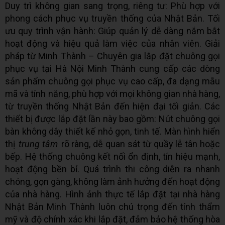
Duy trì không gian sang trọng, riêng tư: Phù hợp với
phong cách phục vụ truyền thống của Nhật Bản. Tối
ưu quy trình vận hành: Giúp quản lý dễ dàng nắm bắt
hoạt động và hiệu quả làm việc của nhân viên. Giải
pháp từ Minh Thành – Chuyên gia lắp đặt chuông gọi
phục vụ tại Hà Nội Minh Thành cung cấp các dòng
sản phẩm chuông gọi phục vụ cao cấp, đa dạng mẫu
mã và tính năng, phù hợp với mọi không gian nhà hàng,
từ truyền thống Nhật Bản đến hiện đại tối giản. Các
thiết bị được lắp đặt lần này bao gồm: Nút chuông gọi
bàn không dây thiết kế nhỏ gọn, tinh tế. Màn hình hiển
thị
trung tâm
rõ ràng, dễ quan sát từ quầy lễ tân hoặc
bếp. Hệ thống chuông kết nối ổn định, tín hiệu mạnh,
hoạt động bền bỉ. Quá trình thi công diễn ra nhanh
chóng, gọn gàng, không làm ảnh hưởng đến hoạt động
của nhà hàng. Hình ảnh thực tế lắp đặt tại nhà hàng
Nhật Bản Minh Thành luôn chú trọng đến tính thẩm
mỹ và độ chính xác khi lắp đặt, đảm bảo hệ thống hòa